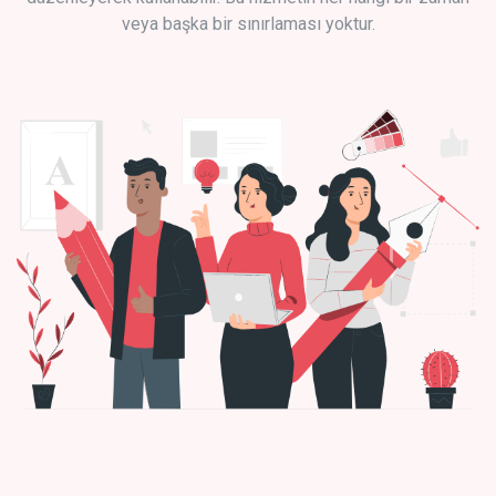
veya başka bir sınırlaması yoktur.