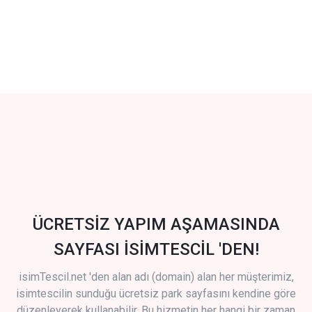
ÜCRETSİZ YAPIM AŞAMASINDA
SAYFASI İSİMTESCİL 'DEN!
isimTescil.net 'den alan adı (domain) alan her müşterimiz,
isimtescilin sunduğu ücretsiz park sayfasını kendine göre
düzenleyerek kullanabilir. Bu hizmetin her hangi bir zaman