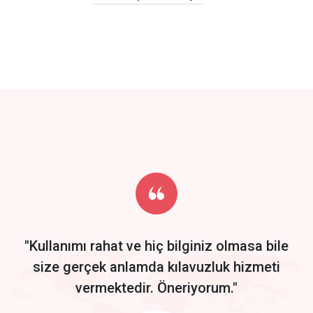
click to call back
track energy costs
predictive dialing
Get Started
Start by trying our service for 30 days free trial no credit card
required.
"Kullanımı rahat ve hiç bilginiz olmasa bile
size gerçek anlamda kılavuzluk hizmeti
vermektedir. Öneriyorum."