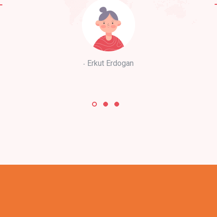
Erkut Erdogan