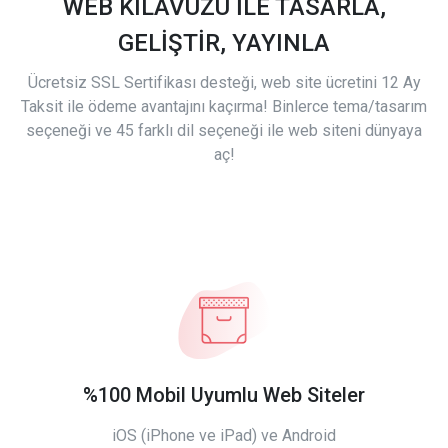
WEB KILAVUZU İLE TASARLA,
GELİŞTİR, YAYINLA
Ücretsiz SSL Sertifikası desteği, web site ücretini 12 Ay
Taksit ile ödeme avantajını kaçırma! Binlerce tema/tasarım
seçeneği ve 45 farklı dil seçeneği ile web siteni dünyaya
aç!
%100 Mobil Uyumlu Web Siteler
iOS (iPhone ve iPad) ve Android