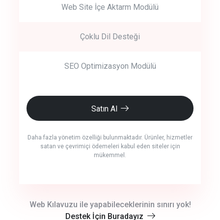
Web Site İçe Aktarm Modülü
Çoklu Dil Desteği
SEO Optimizasyon Modülü
Satın Al
Daha fazla yönetim özelliği bulunmaktadır. Ürünler, hizmetler
satan ve çevrimiçi ödemeleri kabul eden siteler için
mükemmel.
crm auto cync
Web Kılavuzu ile yapabileceklerinin sınırı yok!
Destek İçin Buradayız